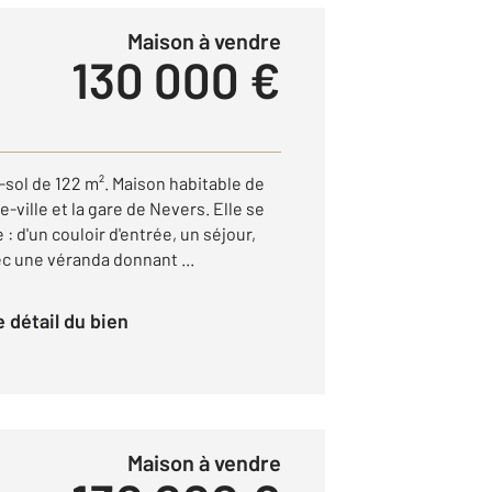
Maison à vendre
130 000 €
sol de 122 m². Maison habitable de
e-ville et la gare de Nevers. Elle se
 d'un couloir d'entrée, un séjour,
c une véranda donnant ...
le détail du bien
Maison à vendre