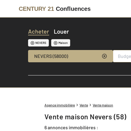
CENTURY 21
Confluences
Acheter
Louer
NEVERS
Maison
NEVERS (58000)
Agence immobilière
Vente
Vente maison
Vente maison Nevers (58)
6 annonces immobilières :