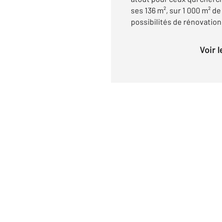
ses 136 m², sur 1 000 m² d
possibilités de rénovation 
Voir 