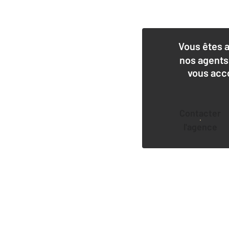
Vous êtes 
nos agents
vous acc
Contacter
l'agence