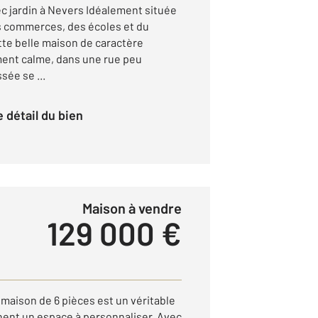
ec jardin à Nevers Idéalement située
s commerces, des écoles et du
tte belle maison de caractère
ment calme, dans une rue peu
sée se ...
le détail du bien
Maison à vendre
129 000 €
maison de 6 pièces est un véritable
hent un espace à personnaliser. Avec