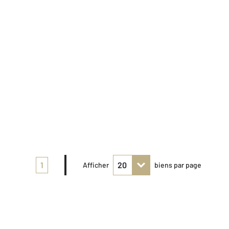
1
Afficher
biens par page