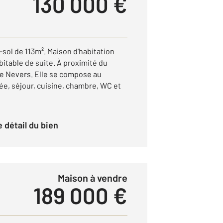
130 000 €
sol de 113m². Maison d'habitation
bitable de suite. À proximité du
 de Nevers. Elle se compose au
ée, séjour, cuisine, chambre, WC et
le détail du bien
Maison à vendre
189 000 €