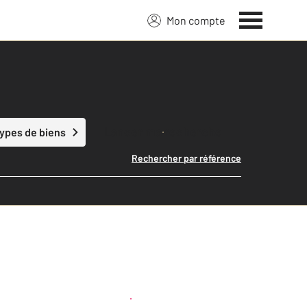
Mon compte
Lancer ma recherche
types de biens
Rechercher par référence
Créer une alerte