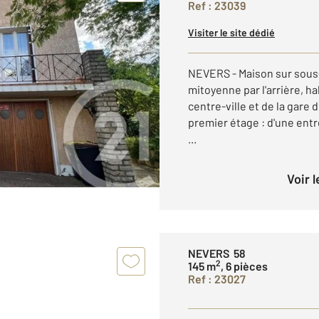
Ref : 23039
Visiter le site dédié
NEVERS - Maison sur sous-
mitoyenne par l'arrière, ha
centre-ville et de la gare
premier étage : d'une entr
...
Voir 
NEVERS 58
2
145 m
, 6 pièces
Ref : 23027