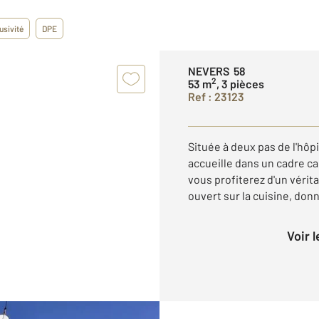
usivité
DPE
NEVERS 58
2
53 m
, 3 pièces
Ref : 23123
Située à deux pas de l'hôp
accueille dans un cadre c
vous profiterez d'un vérit
ouvert sur la cuisine, donn
Voir 