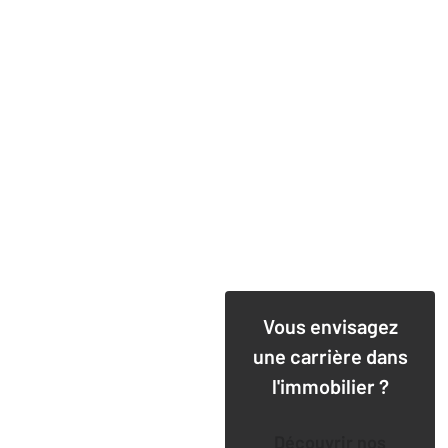
Vous envisagez
une carrière dans
l'immobilier ?
Découvrir nos