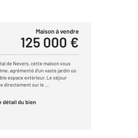
Maison à vendre
125 000 €
ital de Nevers, cette maison vous
alme, agrémenté d'un vaste jardin où
able espace extérieur. Le séjour
e directement sur le ...
le détail du bien