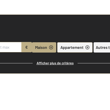
€
Maison
Appartement
Autres 
Afficher plus de critères