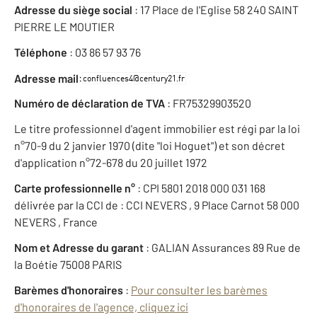
Adresse du siège social
: 17 Place de l'Eglise 58 240 SAINT
PIERRE LE MOUTIER
Téléphone
: 03 86 57 93 76
:
Adresse mail
Numéro de déclaration de TVA
: FR75329903520
Le titre professionnel d'agent immobilier est régi par la loi
n°70-9 du 2 janvier 1970 (dite "loi Hoguet") et son décret
d'application n°72-678 du 20 juillet 1972
Carte professionnelle n°
: CPI 5801 2018 000 031 168
délivrée par la CCI de : CCI NEVERS , 9 Place Carnot 58 000
NEVERS , France
Nom et Adresse du garant
: GALIAN Assurances 89 Rue de
la Boétie 75008 PARIS
Barèmes d'honoraires
:
Pour consulter les barèmes
d'honoraires de l'agence, cliquez ici