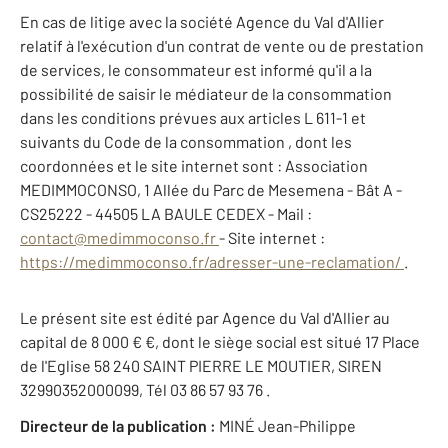
En cas de litige avec la société Agence du Val d'Allier
relatif à l'exécution d'un contrat de vente ou de prestation
de services, le consommateur est informé qu'il a la
possibilité de saisir le médiateur de la consommation
dans les conditions prévues aux articles L 611-1 et
suivants du Code de la consommation , dont les
coordonnées et le site internet sont : Association
MEDIMMOCONSO, 1 Allée du Parc de Mesemena - Bât A -
CS25222 - 44505 LA BAULE CEDEX - Mail :
contact@medimmoconso.fr
- Site internet :
https://medimmoconso.fr/adresser-une-reclamation/
.
Le présent site est édité par Agence du Val d'Allier au
capital de 8 000 € €, dont le siège social est situé 17 Place
de l'Eglise 58 240 SAINT PIERRE LE MOUTIER, SIREN
32990352000099, Tél 03 86 57 93 76 .
Directeur de la publication :
MINÉ Jean-Philippe