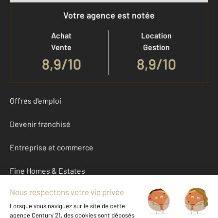
Votre agence est notée
Achat
Location
Vente
Gestion
8,9
/
10
8,9/10
Offres d'emploi
Devenir franchisé
Entreprise et commerce
Fine Homes & Estates
À propos
International