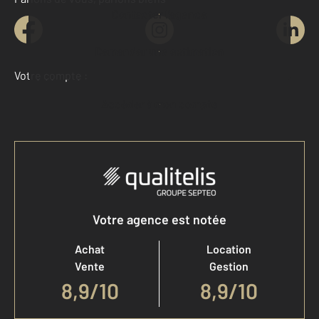
Contacter l'agence
Demander une estimation
Votre compte :
Accéder à mon compte
Votre agence est notée
Achat
Location
Vente
Gestion
8,9
/
10
8,9/10