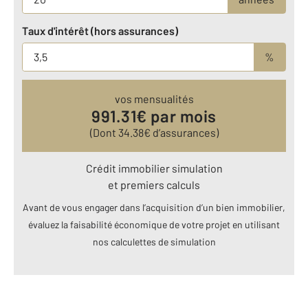
Taux d'intérêt (hors assurances)
%
vos mensualités
991.31
€ par mois
(Dont
34.38
€ d’assurances)
Crédit immobilier simulation
et premiers calculs
Avant de vous engager dans l’acquisition d’un bien immobilier,
évaluez la faisabilité économique de votre projet en utilisant
nos calculettes de simulation