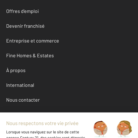
Offres d'emploi
Devenir franchisé
Entreprise et commerce
Fine Homes & Estates
À propos
International
Nous contacter
Mentions légales & CGU et Barèmes d'honoraires
Données personnelles