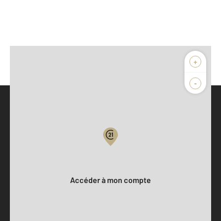
+
-
Parlons de vous, parlons biens
Votre compte :
Accéder à mon compte