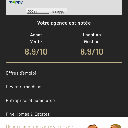
500 m
©
Mappy
Votre agence est notée
Achat
Location
Vente
Gestion
8,9
/
10
8,9/10
Offres d'emploi
Devenir franchisé
Entreprise et commerce
Fine Homes & Estates
À propos