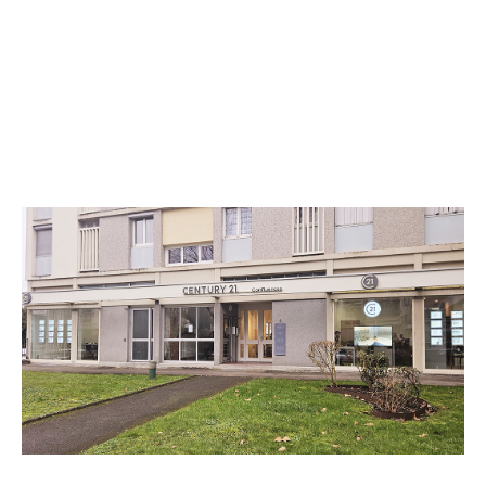
CENTURY 21 Confluences
8 boulevard Pierre de Coubertin
NEVERS - 58000
Envoyer un message
Téléphoner à l'agence