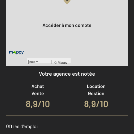
Votre compte :
Accéder à mon compte
500 m
©
Mappy
Votre agence est notée
Achat
Location
Vente
Gestion
8,9
/
10
8,9/10
Offres d'emploi