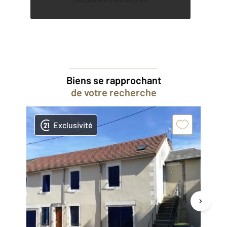
Biens se rapprochant
de votre recherche
Exclusivité