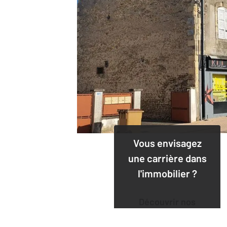
Vous envisagez
une carrière dans
l'immobilier ?
Découvrir nos
offres