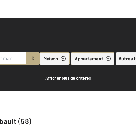
€
Maison
Appartement
Autres 
Afficher plus de critères
ault (58)