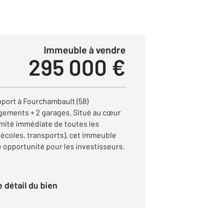
Immeuble à vendre
295 000 €
port à Fourchambault (58)
ogements + 2 garages. Situé au cœur
mité immédiate de toutes les
coles, transports), cet immeuble
 opportunité pour les investisseurs.
le détail du bien