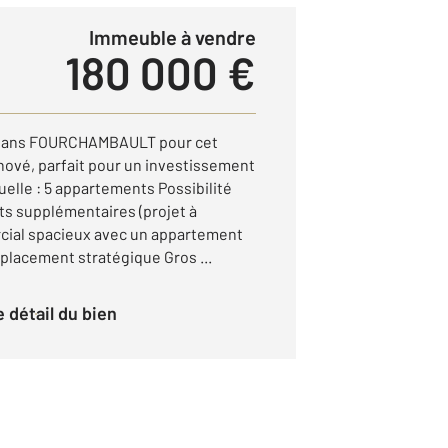
Immeuble à vendre
180 000 €
e dans FOURCHAMBAULT pour cet
ové, parfait pour un investissement
elle : 5 appartements Possibilité
s supplémentaires (projet à
ercial spacieux avec un appartement
mplacement stratégique Gros ...
le détail du bien