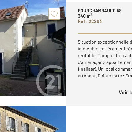
FOURCHAMBAULT 58
2
340 m
Ref : 22203
Situation exceptionnell
immeuble entièrement rén
rentable. Composition actu
d'aménager 2 appartement
finaliser). Un local comm
attenant. Points forts : E
Voir 