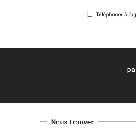
Téléphoner à l'
pa
Nous trouver