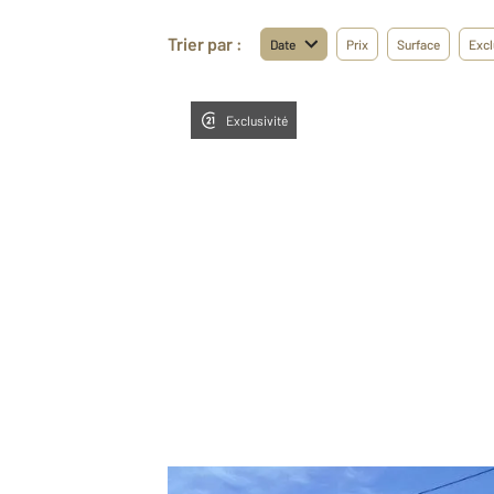
Trier par :
Date
Prix
Surface
Excl
Exclusivité