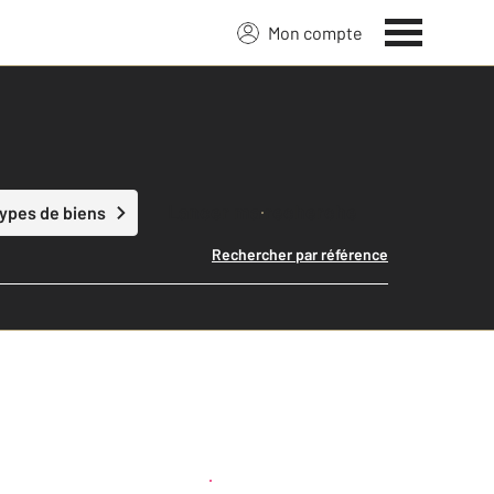
Mon compte
Lancer ma recherche
types de biens
Rechercher par référence
Créer une alerte