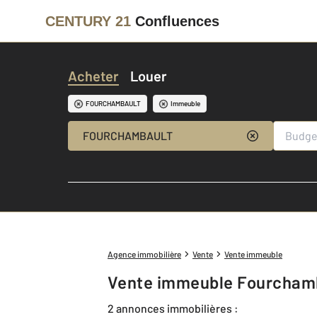
CENTURY 21
Confluences
Acheter
Louer
FOURCHAMBAULT
Immeuble
FOURCHAMBAULT
Agence immobilière
Vente
Vente immeuble
Vente immeuble Fourchamb
2 annonces immobilières :