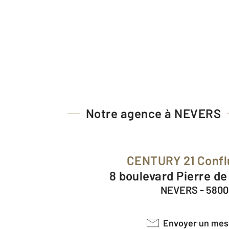
Notre agence à NEVERS
CENTURY 21 Conf
8 boulevard Pierre d
NEVERS - 580
Envoyer un me