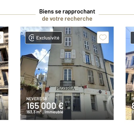
Biens se rapprochant
de votre recherche
Exclusivité
NEVERS 58
I
165 000 €
2
163,3 m
, Immeuble
1