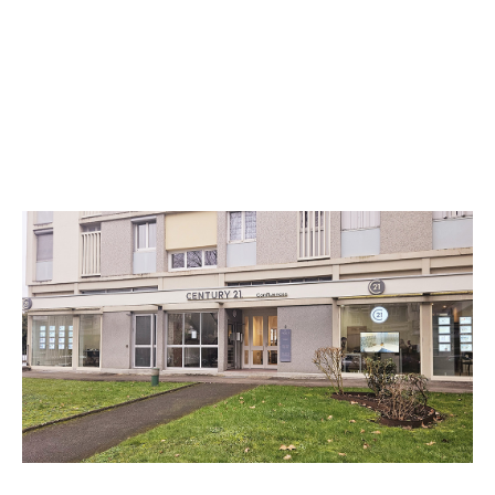
CENTURY 21 Confluences
8 boulevard Pierre de Coubertin
NEVERS - 58000
Envoyer un message
Téléphoner à l'agence