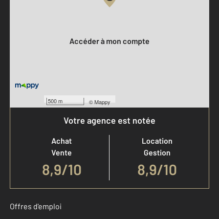
Votre compte :
Accéder à mon compte
500 m
©
Mappy
Votre agence est notée
Achat
Location
Vente
Gestion
8,9
/
10
8,9/10
Offres d'emploi