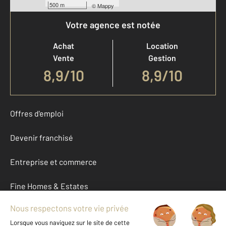
500 m
©
Mappy
Votre agence est notée
Achat
Location
Vente
Gestion
8,9
/
10
8,9/10
Offres d'emploi
Devenir franchisé
Entreprise et commerce
Fine Homes & Estates
À propos