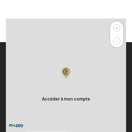
+
-
Parlons de vous, parlons biens
Votre compte :
Accéder à mon compte