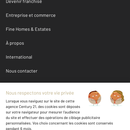
Devenir franchisé
Entreprise et commerce
Fine Homes & Estates
À propos
International
Nous contacter
Mentions légales & CGU et Barèmes d'honoraires
Données personnelles
Gestionnaire des cookies