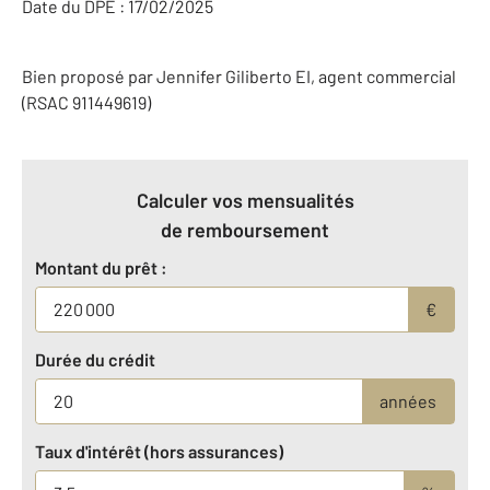
Date du DPE : 17/02/2025
Bien proposé par
Jennifer
Giliberto
EI
, agent commercial
(RSAC 911449619)
Calculer vos mensualités
de remboursement
Montant du prêt :
€
Durée du crédit
années
Taux d'intérêt (hors assurances)