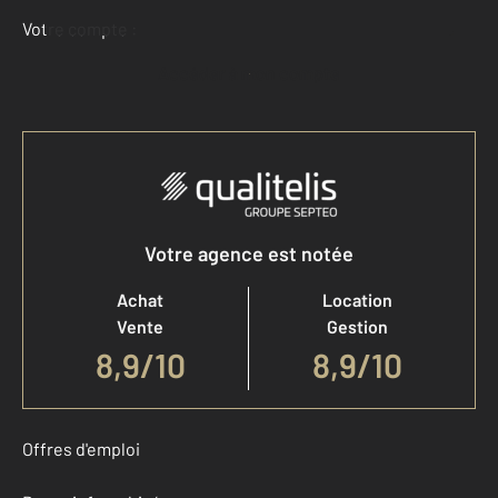
Votre compte :
Accéder à mon compte
Votre agence est notée
Achat
Location
Vente
Gestion
8,9
/
10
8,9/10
Offres d'emploi