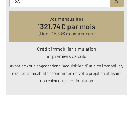
%
vos mensualités
1321.74
€ par mois
(Dont
45.83
€ d’assurances)
Crédit immobilier simulation
et premiers calculs
Avant de vous engager dans l’acquisition d’un bien immobilier,
évaluez la faisabilité économique de votre projet en utilisant
nos calculettes de simulation