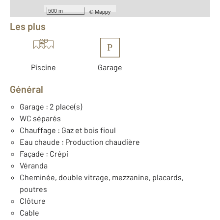
Équipements
500 m
©
Mappy
Les plus
P
Piscine
Garage
Général
Garage : 2 place(s)
WC séparés
Chauffage : Gaz et bois fioul
Eau chaude : Production chaudière
Façade : Crépi
Véranda
Cheminée, double vitrage, mezzanine, placards,
poutres
Clôture
Cable