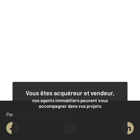
Vous êtes acquéreur et vendeur,
nos agents immobiliers peuvent vous
accompagner dans vos projets
Parlons de vous, parlons biens
Contacter l'agence
Demander une estimation