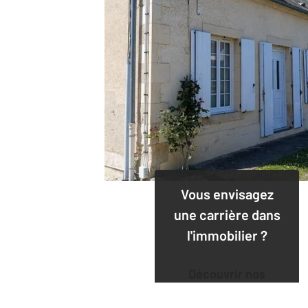
Vous envisagez
une carrière dans
l'immobilier ?
Découvrir nos
offres