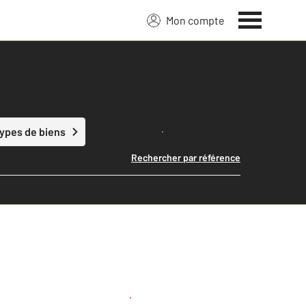
Mon compte
Lancer ma recherche
types de biens
Rechercher par référence
Créer une alerte