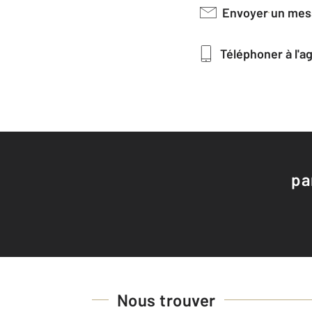
Envoyer un me
Téléphoner à l'
pa
Nous trouver