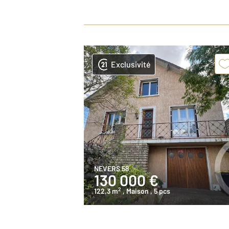
Exclusivité
NEVERS 58
130 000 €
2
122,3 m
, Maison
, 5 pcs