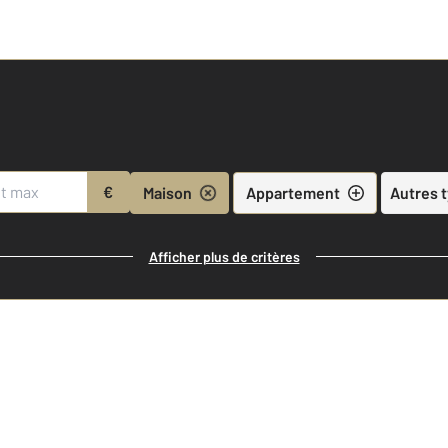
€
Maison
Appartement
Autres 
Afficher plus de critères