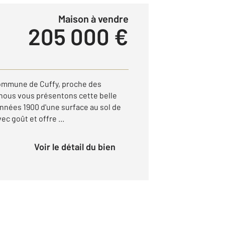
Maison à vendre
205 000 €
commune de Cuffy, proche des
 nous vous présentons cette belle
nnées 1900 d'une surface au sol de
ec goût et offre ...
Voir le détail du bien