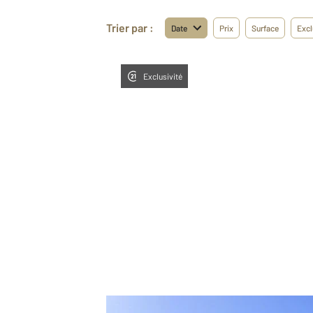
Trier par :
Date
Prix
Surface
Excl
Exclusivité