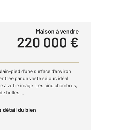
Maison à vendre
220 000 €
plain-pied d'une surface d'environ
entrée par un vaste séjour, idéal
ie à votre image. Les cinq chambres,
e belles ...
le détail du bien