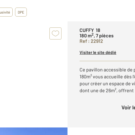
usivité
DPE
CUFFY 18
2
180 m
, 7 pièces
Ref : 22912
Visiter le site dédié
Ce pavillon accessible de 
180m² vous accueille dès l'
pour créer un espace de v
dont une de 26m², offrent d
Voir 