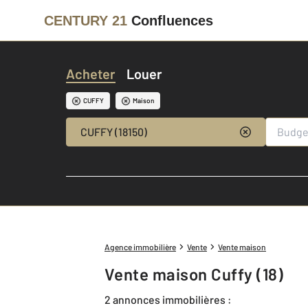
CENTURY 21
Confluences
Acheter
Louer
CUFFY
Maison
CUFFY (18150)
Agence immobilière
Vente
Vente maison
Vente maison Cuffy (18)
2 annonces immobilières :