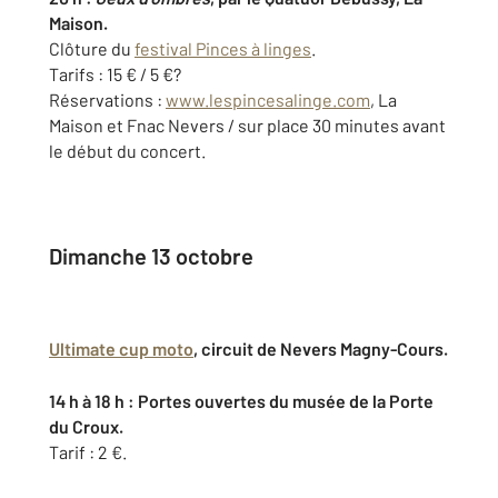
Maison.
Clôture du
festival Pinces à linges
.
Tarifs : 15 € / 5 €?
Réservations :
www.lespincesalinge.com
, La
Maison et Fnac Nevers / sur place 30 minutes avant
le début du concert.
Dimanche 13 octobre
Ultimate cup moto
, circuit de Nevers Magny-Cours.
14 h à 18 h : Portes ouvertes du musée de la Porte
du Croux.
Tarif : 2 €.