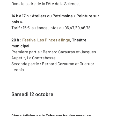
Dans le cadre de la Fête de la Science.
14 h à 17 h : Ateliers du Patrimoine « Peinture sur
bois ».
Tarif : 15 € la séance. Infos au 06.47.20.46.78.
20 h :
Festival Les Pinces à linge
, Théâtre
municipal.
Première partie : Bernard Cazauran et Jacques
Aupetit, La Contrebasse
Seconde partie : Bernard Cazauran et Quatuor
Leonis
Samedi 12 octobre
2ème édition de la Foire aux bovins avec les