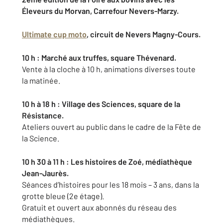
Éleveurs du Morvan, Carrefour Nevers-Marzy.
Ultimate cup moto
, circuit de Nevers Magny-Cours.
10 h : Marché aux truffes, square Thévenard.
Vente à la cloche à 10 h, animations diverses toute
la matinée.
10 h à 18 h : Village des Sciences, square de la
Résistance.
Ateliers ouvert au public dans le cadre de la Fête de
la Science.
10 h 30 à 11 h : Les histoires de Zoé, médiathèque
Jean-Jaurès.
Séances d’histoires pour les 18 mois – 3 ans, dans la
grotte bleue (2e étage).
Gratuit et ouvert aux abonnés du réseau des
médiathèques.