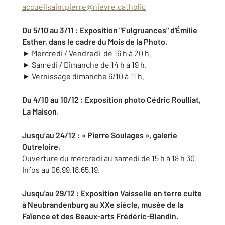
accueilsaintpierre@nievre.catholic
Du 5/10 au 3/11 : Exposition "Fulgruances" d'Émilie
Esther, dans le cadre du Mois de la Photo.
► Mercredi / Vendredi de 16 h à 20 h.
► Samedi / Dimanche de 14 h à 19 h.
► Vernissage dimanche 6/10 à 11 h.
Du 4/10 au 10/12 : Exposition photo Cédric Roulliat,
La Maison.
Jusqu’au 24/12 : « Pierre Soulages », galerie
Outreloire.
Ouverture du mercredi au samedi de 15 h à 18 h 30.
Infos au 06.99.18.65.19.
Jusqu'au 29/12 : Exposition Vaisselle en terre cuite
à Neubrandenburg au XXe siècle, musée de la
Faïence et des Beaux-arts Frédéric-Blandin.