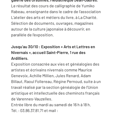
Le résultat des cours de calligraphie de Yumiko
Rabeau, enseignante dans le cadre de l’association
L’atelier des arts et métiers du livre, à La Charité.
Sélection de documents, ouvrages, magazines
autour de la culture japonaise à découvrir, en
parallèle de l’exposition.
Jusqu’au 30/10 : Exposition « Arts et Lettres en
Nivernais », accueil Saint-Pierre, 1 rue des
Ardilliers.
Exposition consacrée aux vies et généalogies des
artistes et écrivains nivernais comme Maurice
Genevoix, Achille Millien, Jules Renard, Adam
Billaut, Raoul Follereau, Régine Pernoud, suite à un
travail réalisé par la section généalogie de l’Union
artistique et intellectuelle des cheminots français
de Varennes-Vauzelles.
Entrée libre du mardi au samedi de 16 h à 18 h.
Tél. : 03.86.37.81.71 et mail :