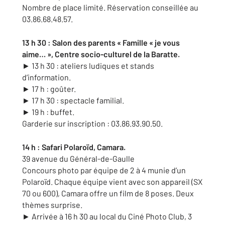
Nombre de place limité. Réservation conseillée au
03.86.68.48.57.
13 h 30 : Salon des parents « Famille « je vous
aime… », Centre socio-culturel de la Baratte.
► 13 h 30 : ateliers ludiques et stands
d’information.
► 17 h : goûter.
► 17 h 30 : spectacle familial.
► 19 h : buffet.
Garderie sur inscription : 03.86.93.90.50.
14 h : Safari Polaroïd, Camara.
39 avenue du Général-de-Gaulle
Concours photo par équipe de 2 à 4 munie d’un
Polaroïd. Chaque équipe vient avec son appareil (SX
70 ou 600), Camara offre un film de 8 poses. Deux
thèmes surprise.
► Arrivée à 16 h 30 au local du Ciné Photo Club, 3