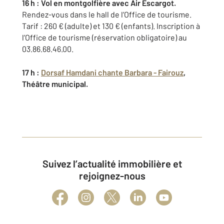
16 h : Vol en montgolfière avec Air Escargot.
Rendez-vous dans le hall de l’Office de tourisme.
Tarif : 260 € (adulte) et 130 € (enfants). Inscription à
l’Office de tourisme (réservation obligatoire) au
03.86.68.46.00.
17 h :
Dorsaf Hamdani chante Barbara - Fairouz
,
Théâtre municipal.
Suivez l’actualité immobilière et
rejoignez-nous