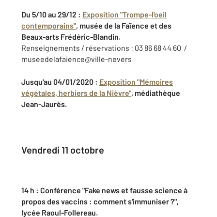
Du 5/10 au 29/12 :
Exposition "Trompe-l'oeil
contemporains"
, musée de la Faïence et des
Beaux-arts Frédéric-Blandin.
Renseignements / réservations : 03 86 68 44 60 /
museedelafaience@ville-nevers
Jusqu'au 04/01/2020 :
Exposition "Mémoires
végétales, herbiers de la Nièvre"
, médiathèque
Jean-Jaurès.
Vendredi 11 octobre
14 h : Conférence "Fake news et fausse science à
propos des vaccins : comment s'immuniser ?",
lycée Raoul-Follereau.