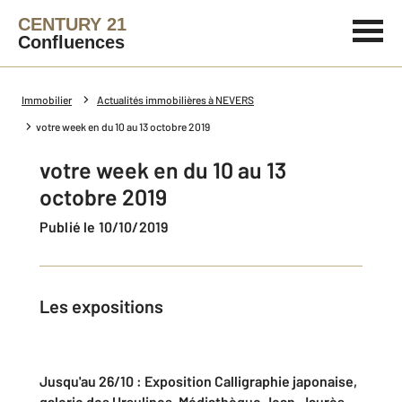
CENTURY 21
Confluences
Immobilier
Actualités immobilières à NEVERS
votre week en du 10 au 13 octobre 2019
votre week en du 10 au 13
octobre 2019
Publié le 10/10/2019
Les expositions
Jusqu'au 26/10 : Exposition Calligraphie japonaise,
galerie des Ursulines, Médiathèque Jean-Jaurès.